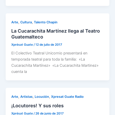
,
,
Arte
Cultura
Talento Chapin
La Cucarachita Martínez llega al Teatro
Guatemalteco
Xprésat Guate
/
12 de julio de 2017
El Colectivo Teatral Unicornio presentará en
temporada teatral para toda la familia: «La
Cucarachita Martínez» «La Cucarachita Martinez»
cuenta la
,
,
,
Arte
Artistas
Locución
Xpresat Guate Radio
¡Locutores! Y sus roles
Xprésat Guate
/
26 de junio de 2017