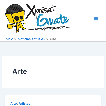
Ir
al
contenido
Inicio
Noticias actuales
Arte
Arte
,
Arte
Artistas