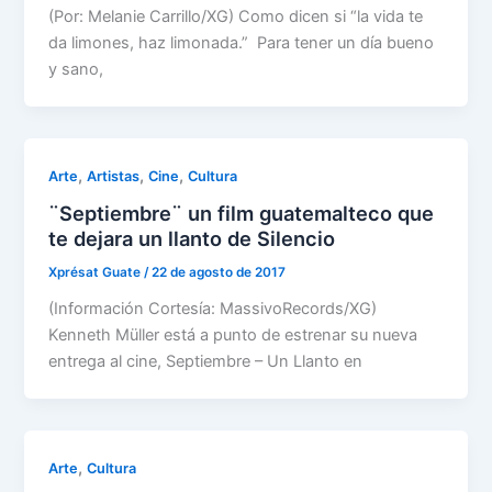
(Por: Melanie Carrillo/XG) Como dicen si “la vida te
da limones, haz limonada.” Para tener un día bueno
y sano,
,
,
,
Arte
Artistas
Cine
Cultura
¨Septiembre¨ un film guatemalteco que
te dejara un llanto de Silencio
Xprésat Guate
/
22 de agosto de 2017
(Información Cortesía: MassivoRecords/XG)
Kenneth Müller está a punto de estrenar su nueva
entrega al cine, Septiembre – Un Llanto en
,
Arte
Cultura