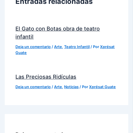
Entradas relacionadas
El Gato con Botas obra de teatro
infantil
Deja un comentario
/
Arte
,
Teatro Infantil
/ Por
Xprésat
Guate
Las Preciosas Ridículas
Deja un comentario
/
Arte
,
Noticias
/ Por
Xprésat Guate