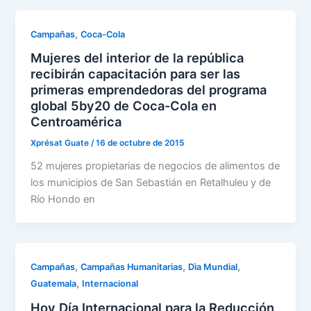
,
Campañas
Coca-Cola
Mujeres del interior de la república
recibirán capacitación para ser las
primeras emprendedoras del programa
global 5by20 de Coca-Cola en
Centroamérica
Xprésat Guate
/
16 de octubre de 2015
52 mujeres propietarias de negocios de alimentos de
los municipios de San Sebastián en Retalhuleu y de
Río Hondo en
,
,
,
Campañas
Campañas Humanitarias
Dìa Mundial
,
Guatemala
Internacional
Hoy Día Internacional para la Reducción