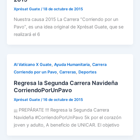
Xprésat Guate
/
18 de octubre de 2015
Nuestra causa 2015 La Carrera “Corriendo por un
Pavo”, es una idea original de Xprésat Guate, que se
realizará el 6
,
,
Al Vaticano X Guate
Ayuda Humanitaria
Carrera
,
,
Corriendo por un Pavo
Carreras
Deportes
Regresa la Segunda Carrera Navideña
‪CorriendoPorUnPavo‬
Xprésat Guate
/
16 de octubre de 2015
¡¡¡ PREPÁRATE !!! Regresa la Segunda Carrera
Navideña ‪#‎CorriendoPorUnPavo‬ 5k por el corazón
joven y adulto, A beneficio de UNICAR. El objetivo