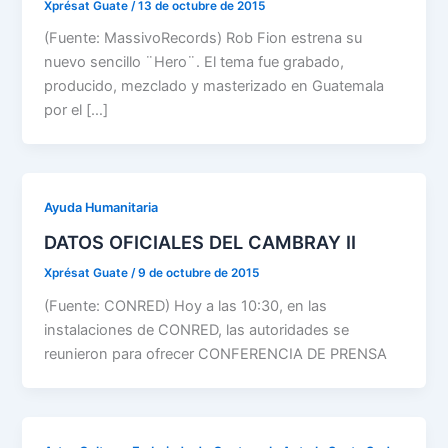
Xprésat Guate
/
13 de octubre de 2015
(Fuente: MassivoRecords) Rob Fion estrena su
nuevo sencillo ¨Hero¨. El tema fue grabado,
producido, mezclado y masterizado en Guatemala
por el […]
Ayuda Humanitaria
DATOS OFICIALES DEL CAMBRAY II
Xprésat Guate
/
9 de octubre de 2015
(Fuente: CONRED) Hoy a las 10:30, en las
instalaciones de CONRED, las autoridades se
reunieron para ofrecer CONFERENCIA DE PRENSA