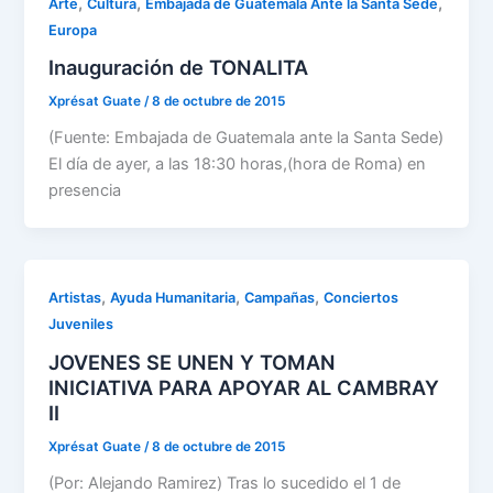
,
,
,
Arte
Cultura
Embajada de Guatemala Ante la Santa Sede
Europa
Inauguración de TONALITA
Xprésat Guate
/
8 de octubre de 2015
(Fuente: Embajada de Guatemala ante la Santa Sede)
El día de ayer, a las 18:30 horas,(hora de Roma) en
presencia
,
,
,
Artistas
Ayuda Humanitaria
Campañas
Conciertos
Juveniles
JOVENES SE UNEN Y TOMAN
INICIATIVA PARA APOYAR AL CAMBRAY
II
Xprésat Guate
/
8 de octubre de 2015
(Por: Alejando Ramirez) Tras lo sucedido el 1 de