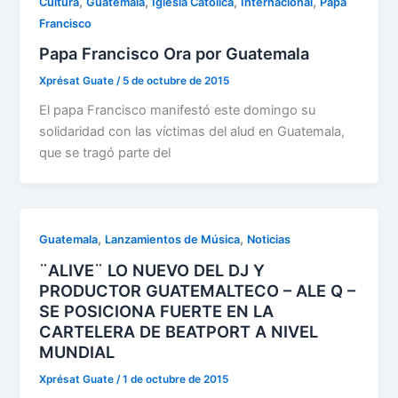
,
,
,
,
Cultura
Guatemala
Iglesia Católica
Internacional
Papa
Francisco
Papa Francisco Ora por Guatemala
Xprésat Guate
/
5 de octubre de 2015
El papa Francisco manifestó este domingo su
solidaridad con las víctimas del alud en Guatemala,
que se tragó parte del
,
,
Guatemala
Lanzamientos de Música
Noticias
¨ALIVE¨ LO NUEVO DEL DJ Y
PRODUCTOR GUATEMALTECO – ALE Q –
SE POSICIONA FUERTE EN LA
CARTELERA DE BEATPORT A NIVEL
MUNDIAL
Xprésat Guate
/
1 de octubre de 2015