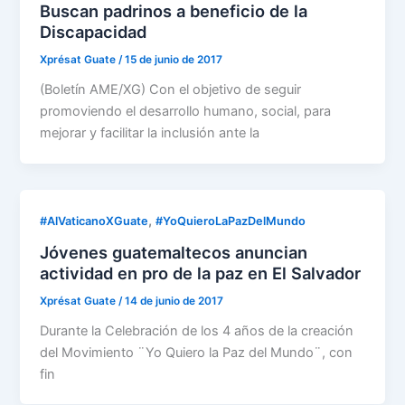
Buscan padrinos a beneficio de la
Discapacidad
Xprésat Guate
/
15 de junio de 2017
(Boletín AME/XG) Con el objetivo de seguir
promoviendo el desarrollo humano, social, para
mejorar y facilitar la inclusión ante la
,
#AlVaticanoXGuate
#YoQuieroLaPazDelMundo
Jóvenes guatemaltecos anuncian
actividad en pro de la paz en El Salvador
Xprésat Guate
/
14 de junio de 2017
Durante la Celebración de los 4 años de la creación
del Movimiento ¨Yo Quiero la Paz del Mundo¨, con
fin