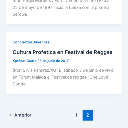
(Por: Ángel Martínez/ Foto: Cecilio Martínez) El día
25 de mayo de 1997 inició la fuerza con la primera
pelìcula
Conciertos Juveniles
Cultura Profetica en Festival de Reggae
Xprésat Guate
/
8 de junio de 2017
(Por: Silvia Ramírez/XG) El sábado 3 de junio se vivió
en Forum Majada el Festival de reggae “One Love”.
Donde
←
Anterior
1
2