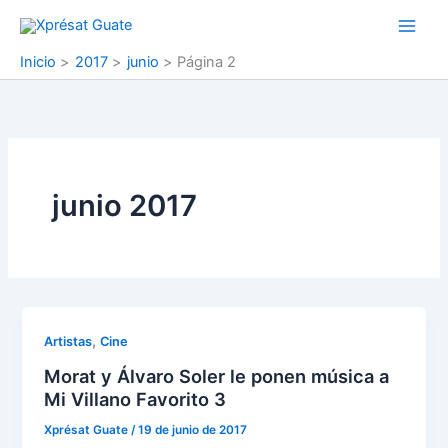
Ir
al
contenido
Inicio
2017
junio
Página 2
junio 2017
,
Artistas
Cine
Morat y Álvaro Soler le ponen música a
Mi Villano Favorito 3
Xprésat Guate
/
19 de junio de 2017