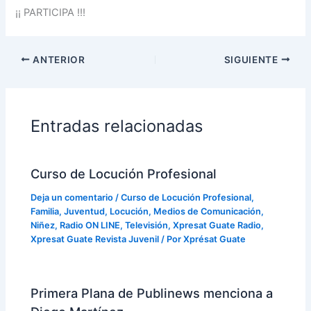
¡¡ PARTICIPA !!!
ANTERIOR
SIGUIENTE
Entradas relacionadas
Curso de Locución Profesional
Deja un comentario
/
Curso de Locución Profesional
,
Familia
,
Juventud
,
Locución
,
Medios de Comunicación
,
Niñez
,
Radio ON LINE
,
Televisión
,
Xpresat Guate Radio
,
Xpresat Guate Revista Juvenil
/ Por
Xprésat Guate
Primera Plana de Publinews menciona a