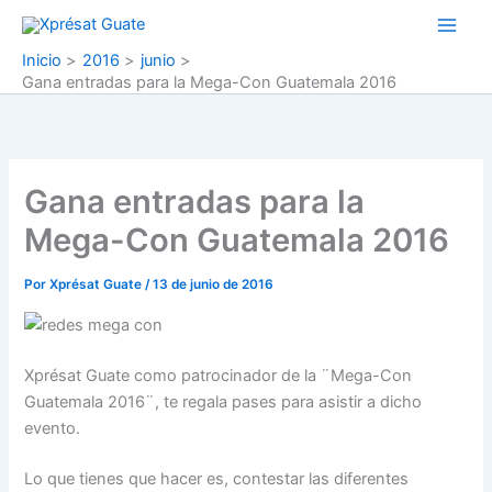
Ir
al
Inicio
2016
junio
contenido
Gana entradas para la Mega-Con Guatemala 2016
Gana entradas para la
Mega-Con Guatemala 2016
Por
Xprésat Guate
/
13 de junio de 2016
Xprésat Guate como patrocinador de la ¨Mega-Con
Guatemala 2016¨, te regala pases para asistir a dicho
evento.
Lo que tienes que hacer es, contestar las diferentes