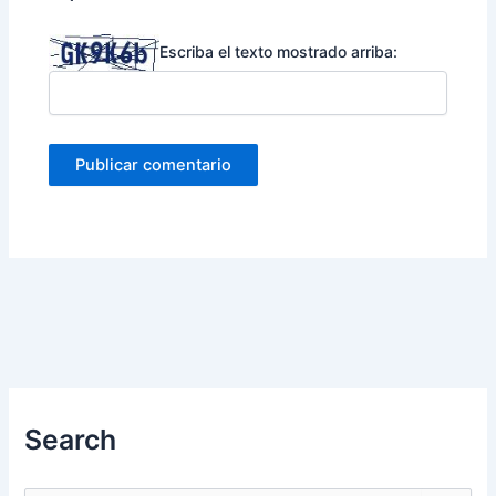
Escriba el texto mostrado arriba:
Search