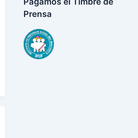
Pagamos el Timbre de
Prensa