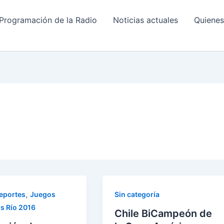
Programación de la Radio
Noticias actuales
Quiene
,
eportes
Juegos
Sin categoría
s Río 2016
Chile BiCampeón de