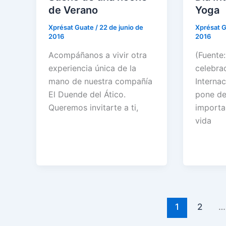
de Verano
Yoga
Xprésat Guate
/
22 de junio de
Xprésat 
2016
2016
Acompáñanos a vivir otra
(Fuente
experiencia única de la
celebra
mano de nuestra compañía
Interna
El Duende del Ático.
pone de 
Queremos invitarte a ti,
importa
vida
1
2
…