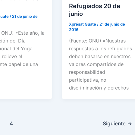
Refugiados 20 de
junio
Guate
/
21 de junio de
Xprésat Guate
/
21 de junio de
2016
: ONU) «Este año, la
ción del Día
(Fuente: ONU) «Nuestras
cional del Yoga
respuestas a los refugiados
relieve el
deben basarse en nuestros
nte papel de una
valores compartidos de
responsabilidad
participativa, no
discriminación y derechos
4
Siguiente
→