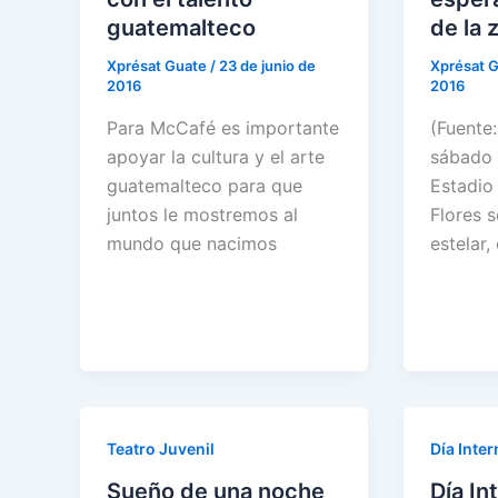
guatemalteco
de la 
Xprésat Guate
/
23 de junio de
Xprésat 
2016
2016
Para McCafé es importante
(Fuente
apoyar la cultura y el arte
sábado 
guatemalteco para que
Estadio
juntos le mostremos al
Flores s
mundo que nacimos
estelar, 
Teatro Juvenil
Día Inte
Sueño de una noche
Día In