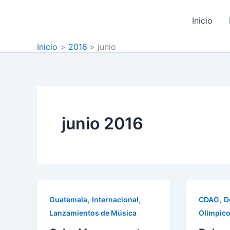
Ir
al
Inicio
contenido
Inicio
2016
junio
junio 2016
,
,
,
Guatemala
Internacional
CDAG
D
Lanzamientos de Música
Olímpico