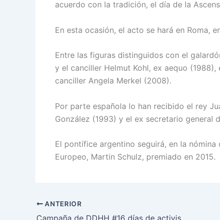
acuerdo con la tradición, el día de la Ascen
En esta ocasión, el acto se hará en Roma, e
Entre las figuras distinguidos con el galard
y el canciller Helmut Kohl, ex aequo (1988), 
canciller Angela Merkel (2008).
Por parte española lo han recibido el rey Ju
González (1993) y el ex secretario general 
El pontífice argentino seguirá, en la nómina
Europeo, Martin Schulz, premiado en 2015.
ANTERIOR
Campaña de DDHH #16 días de activismo