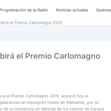
Programación de la Radio
Noticias actuales
Quiene
cibirá el Premio Carlomagno 2015
ibirá el Premio Carlomagno
ibirá el Premio Carlomagno 2015, anunció hoy el
s galardones en Aquisgrán (oeste de Alemania), por su
z de la conciencia en defensa de los valores de Europa.