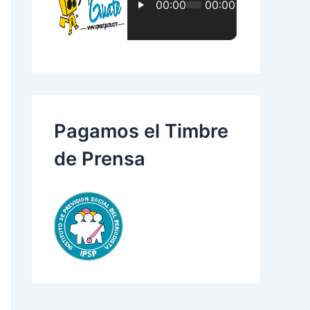
:
Pagamos el Timbre
de Prensa