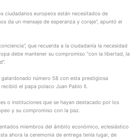
tos ciudadanos europeos están necesitados de
nos da un mensaje de esperanza y coraje”, apuntó el
conciencia”, que recuerda a la ciudadanía la necesidad
uropa debe mantener su compromiso “con la libertad, la
d”.
 el galardonado número 58 con esta prestigiosa
 recibió el papa polaco Juan Pablo II.
es o instituciones que se hayan destacado por los
opeo y su compromiso con la paz.
esentados miembros del ámbito económico, eclesiástico
ta ahora la ceremonia de entrega tenía lugar, de