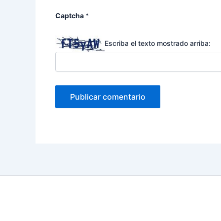
Captcha
*
Escriba el texto mostrado arriba: