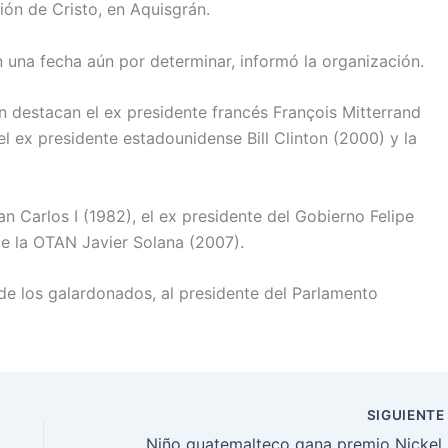
sión de Cristo, en Aquisgrán.
n una fecha aún por determinar, informó la organización.
ón destacan el ex presidente francés François Mitterrand
el ex presidente estadounidense Bill Clinton (2000) y la
an Carlos I (1982), el ex presidente del Gobierno Felipe
de la OTAN Javier Solana (2007).
 de los galardonados, al presidente del Parlamento
SIGUIENT
Niño guatemalteco gana premi