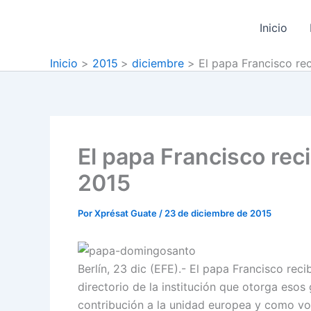
Ir
al
Inicio
contenido
Inicio
2015
diciembre
El papa Francisco re
El papa Francisco rec
2015
Por
Xprésat Guate
/
23 de diciembre de 2015
Berlín, 23 dic (EFE).- El papa Francisco rec
directorio de la institución que otorga eso
contribución a la unidad europea y como vo