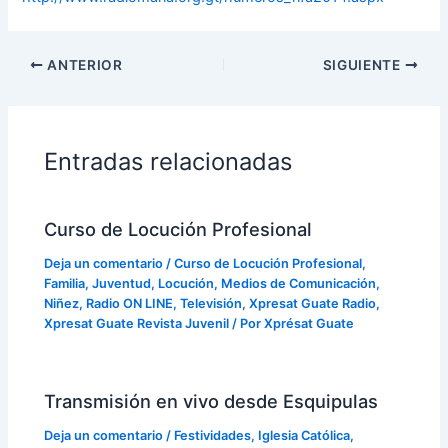
ANTERIOR
SIGUIENTE
Entradas relacionadas
Curso de Locución Profesional
Deja un comentario
/
Curso de Locución Profesional
,
Familia
,
Juventud
,
Locución
,
Medios de Comunicación
,
Niñez
,
Radio ON LINE
,
Televisión
,
Xpresat Guate Radio
,
Xpresat Guate Revista Juvenil
/ Por
Xprésat Guate
Transmisión en vivo desde Esquipulas
Deja un comentario
/
Festividades
,
Iglesia Católica
,