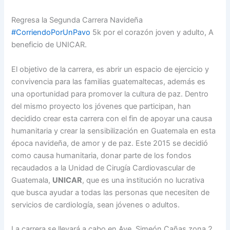
Regresa la Segunda Carrera Navideña
‪#‎
CorriendoPorUnPavo‬
5k por el corazón joven y adulto, A
beneficio de UNICAR.
El objetivo de la carrera, es abrir un espacio de ejercicio y
convivencia para las familias guatemaltecas, además es
una oportunidad para promover la cultura de paz. Dentro
del mismo proyecto los jóvenes que participan, han
decidido crear esta carrera con el fin de apoyar una causa
humanitaria y crear la sensibilización en Guatemala en esta
época navideña, de amor y de paz. Este 2015 se decidió
como causa humanitaria, donar parte de los fondos
recaudados a la Unidad de Cirugía Cardiovascular de
Guatemala,
UNICAR
, que es una institución no lucrativa
que busca ayudar a todas las personas que necesiten de
servicios de cardiología, sean jóvenes o adultos.
La carrera se llevará a cabo en Ave. Simeón Cañas zona 2