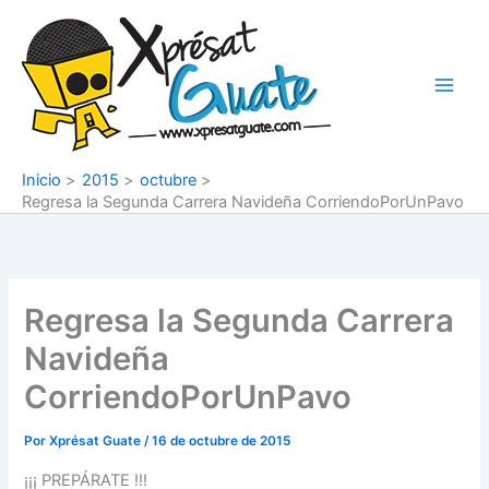
Ir
al
contenido
Inicio
2015
octubre
Regresa la Segunda Carrera Navideña ‪CorriendoPorUnPavo‬
Regresa la Segunda Carrera
Navideña
‪CorriendoPorUnPavo‬
Por
Xprésat Guate
/
16 de octubre de 2015
¡¡¡ PREPÁRATE !!!