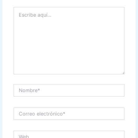
Escribe
aquí...
Nombre*
Correo
electrónico*
Web