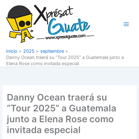
Ir
al
contenido
Inicio
2025
septiembre
Danny Ocean traerá su “Tour 2025” a Guatemala junto a
Elena Rose como invitada especial
Danny Ocean traerá su
“Tour 2025” a Guatemala
junto a Elena Rose como
invitada especial