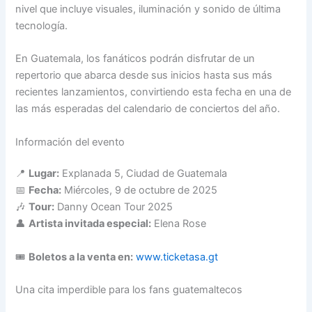
nivel que incluye visuales, iluminación y sonido de última
tecnología.
En Guatemala, los fanáticos podrán disfrutar de un
repertorio que abarca desde sus inicios hasta sus más
recientes lanzamientos, convirtiendo esta fecha en una de
las más esperadas del calendario de conciertos del año.
Información del evento
📍
Lugar:
Explanada 5, Ciudad de Guatemala
📅
Fecha:
Miércoles, 9 de octubre de 2025
🎶
Tour:
Danny Ocean Tour 2025
👤
Artista invitada especial:
Elena Rose
🎟️
Boletos a la venta en:
www.ticketasa.gt
Una cita imperdible para los fans guatemaltecos