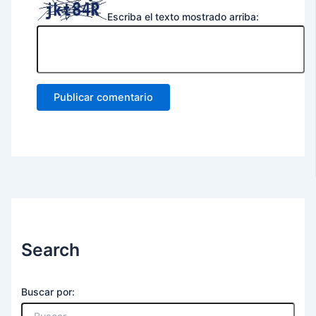
Escriba el texto mostrado arriba:
Search
Buscar por: