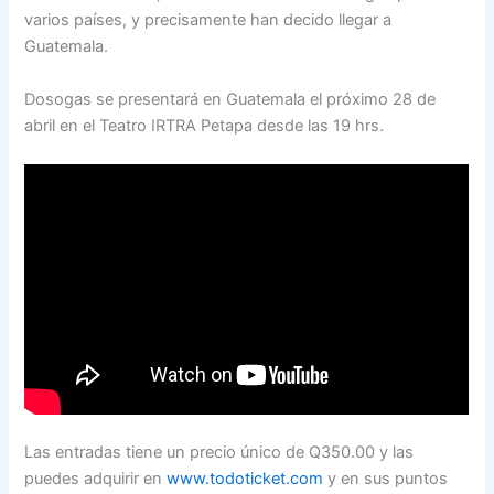
varios países, y precisamente han decido llegar a
Guatemala.
Dosogas se presentará en Guatemala el próximo 28 de
abril en el Teatro IRTRA Petapa desde las 19 hrs.
Las entradas tiene un precio único de Q350.00 y las
puedes adquirir en
www.todoticket.com
y en sus puntos