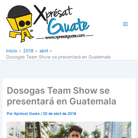
Ir
al
contenido
Inicio
2018
abril
Dosogas Team Show se presentará en Guatemala
Dosogas Team Show se
presentará en Guatemala
Por
Xprésat Guate
/
20 de abril de 2018