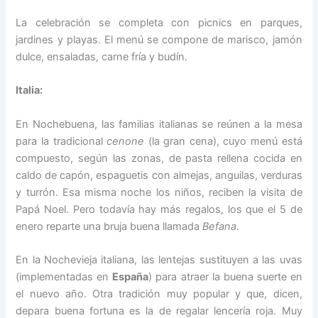
La celebración se completa con picnics en parques,
jardines y playas. El menú se compone de marisco, jamón
dulce, ensaladas, carne fría y budín.
Italia:
En Nochebuena, las familias italianas se reúnen a la mesa
para la tradicional
cenone
(la gran cena), cuyo menú está
compuesto, según las zonas, de pasta rellena cocida en
caldo de capón, espaguetis con almejas, anguilas, verduras
y turrón. Esa misma noche los niños, reciben la visita de
Papá Noel. Pero todavía hay más regalos, los que el 5 de
enero reparte una bruja buena llamada
Befana
.
En la Nochevieja italiana, las lentejas sustituyen a las uvas
(implementadas en
España
) para atraer la buena suerte en
el nuevo año. Otra tradición muy popular y que, dicen,
depara buena fortuna es la de regalar lencería roja. Muy