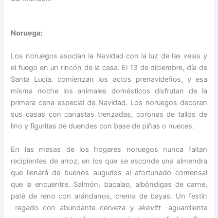
Noruega:
Los noruegos asocian la Navidad con la luz de las velas y
el fuego en un rincón de la casa. El 13 de diciembre, día de
Santa Lucía, comienzan los actos prenavideños, y esa
misma noche los animales domésticos disfrutan de la
primera cena especial de Navidad. Los noruegos decoran
sus casas con canastas trenzadas, coronas de tallos de
lino y figuritas de duendes con base de piñas o nueces.
En las mesas de los hogares noruegos nunca faltan
recipientes de arroz, en los que se esconde una almendra
que llenará de buenos augurios al afortunado comensal
que la encuentre. Salmón, bacalao, albóndigas de carne,
paté de reno con arándanos, crema de bayas. Un festín
regado con abundante cerveza y
akevitt
-aguardiente