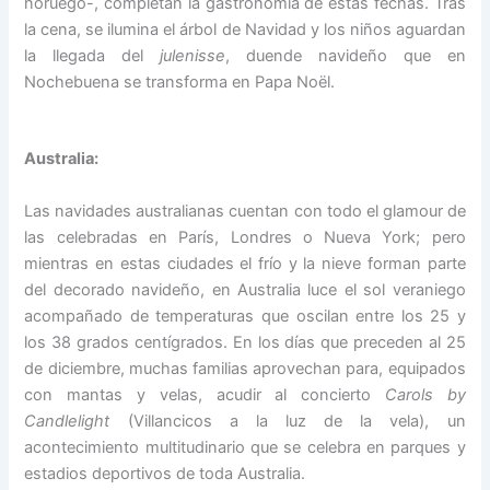
noruego-, completan la gastronomía de estas fechas. Tras
la cena, se ilumina el árbol de Navidad y los niños aguardan
la llegada del
julenisse
, duende navideño que en
Nochebuena se transforma en Papa Noël.
Australia:
Las navidades australianas cuentan con todo el glamour de
las celebradas en París, Londres o Nueva York; pero
mientras en estas ciudades el frío y la nieve forman parte
del decorado navideño, en Australia luce el sol veraniego
acompañado de temperaturas que oscilan entre los 25 y
los 38 grados centígrados. En los días que preceden al 25
de diciembre, muchas familias aprovechan para, equipados
con mantas y velas, acudir al concierto
Carols by
Candlelight
(Villancicos a la luz de la vela), un
acontecimiento multitudinario que se celebra en parques y
estadios deportivos de toda Australia.