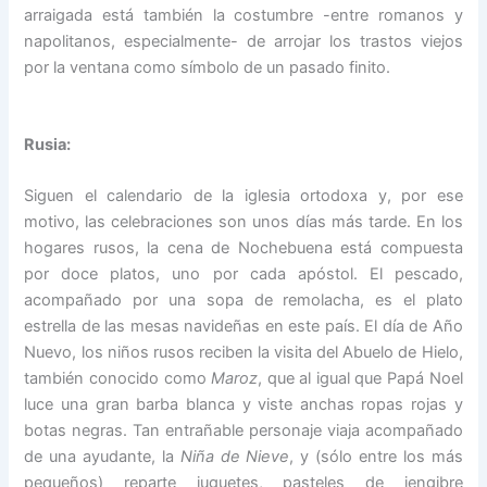
arraigada está también la costumbre -entre romanos y
napolitanos, especialmente- de arrojar los trastos viejos
por la ventana como símbolo de un pasado finito.
Rusia:
Siguen el calendario de la iglesia ortodoxa y, por ese
motivo, las celebraciones son unos días más tarde. En los
hogares rusos, la cena de Nochebuena está compuesta
por doce platos, uno por cada apóstol. El pescado,
acompañado por una sopa de remolacha, es el plato
estrella de las mesas navideñas en este país. El día de Año
Nuevo, los niños rusos reciben la visita del Abuelo de Hielo,
también conocido como
Maroz
, que al igual que Papá Noel
luce una gran barba blanca y viste anchas ropas rojas y
botas negras. Tan entrañable personaje viaja acompañado
de una ayudante, la
Niña de Nieve
, y (sólo entre los más
pequeños) reparte juguetes, pasteles de jengibre