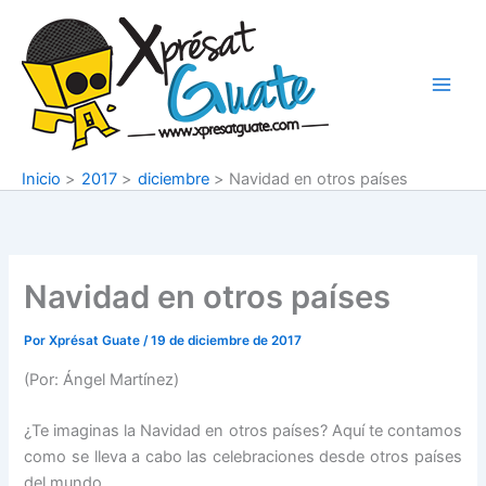
Ir
al
contenido
Inicio
2017
diciembre
Navidad en otros países
Navidad en otros países
Por
Xprésat Guate
/
19 de diciembre de 2017
(Por: Ángel Martínez)
¿Te imaginas la Navidad en otros países? Aquí te contamos
como se lleva a cabo las celebraciones desde otros países
del mundo…