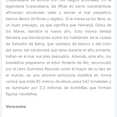
Copacabana se ilumina con los fuegos artificiales. En la
legendaria Copacabana, las
filhas do santo
(sacerdotisas
africanas) encienden velas y lanzan al mar pequeños
barcos llenos de flores y regalos. Si la marea se los lleva, es
un buen presagio, ya que significa que
Yemanjá
, Diosa de
los Mares, bendice el nuevo año. Esta misma deidad
derrama sus bendiciones sobre los habitantes de la ciudad
de Salvador de Bahía, que vestidos de blanco o del color
del santo del candombé que reine durante el año entrante,
bañan en el mar sus pies desnudos. Además, este año, los
brasileños prepararon el árbol flotante de Río, reconocido
por el Libro Guinness Records como el mayor de su tipo en
el mundo, es una enorme estructura metálica en forma
cónica que mide 85 metros de altura, pesa 542 toneladas y
es iluminado por 3,3 millones de bombillas que forman
figuras navideñas.
Venezuela: