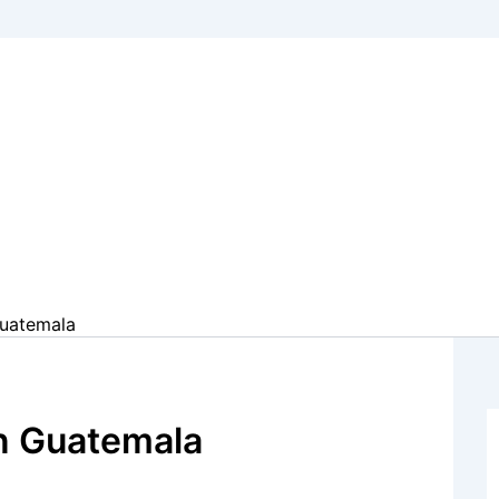
Guatemala
en Guatemala