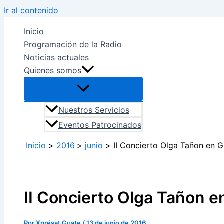
Ir al contenido
Inicio
Programación de la Radio
Noticias actuales
Quienes somos
Nuestros Servicios
Eventos Patrocinados
Inicio
2016
junio
II Concierto Olga Tañon en 
II Concierto Olga Tañon 
Por
Xprésat Guate
/
13 de junio de 2016