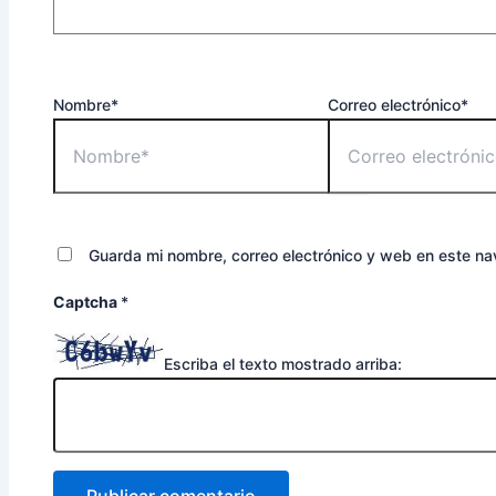
Nombre*
Correo electrónico*
Guarda mi nombre, correo electrónico y web en este n
Captcha
*
Escriba el texto mostrado arriba: