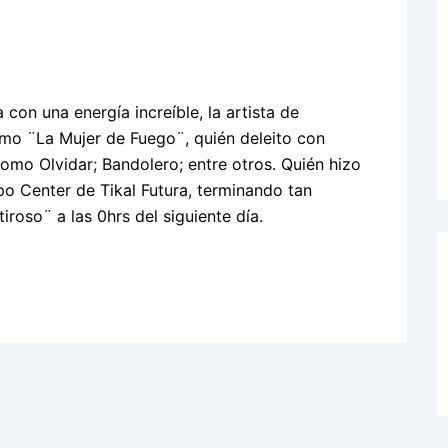
a con una energía increíble, la artista de
mo ¨La Mujer de Fuego¨, quién deleito con
mo Olvidar; Bandolero; entre otros. Quién hizo
po Center de Tikal Futura, terminando tan
roso¨ a las 0hrs del siguiente día.