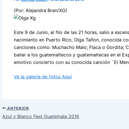
(Por: Alejandra Bran/XG)
Este 9 de Junio, al filo de las 21 horas, salio a escen
nacimiento en Puerto Rico, Olga Tañon, conocida co
canciones como: Muchacho Malo; Flaca o Gordita; Co
bailar a los guatemaltecos y guatemaltecas en el Ex
emotivo concierto con su conocida canción ¨El Menti
Ve la galería de fotos Aquí
ANTERIOR
Azul y Blanco Fest Guatemala 2016