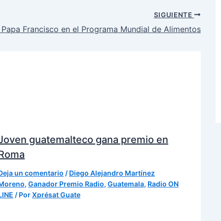
SIGUIENTE
l Papa Francisco en el Programa Mundial de Alimentos
Joven guatemalteco gana premio en
Roma
Deja un comentario
/
Diego Alejandro Martínez
Moreno
,
Ganador Premio Radio
,
Guatemala
,
Radio ON
LINE
/ Por
Xprésat Guate