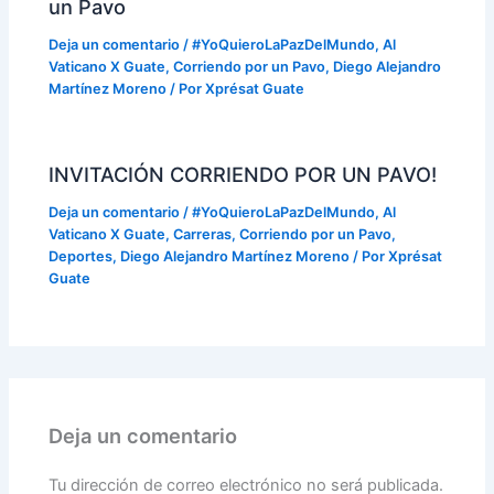
un Pavo
Deja un comentario
/
#YoQuieroLaPazDelMundo
,
Al
Vaticano X Guate
,
Corriendo por un Pavo
,
Diego Alejandro
Martínez Moreno
/ Por
Xprésat Guate
INVITACIÓN CORRIENDO POR UN PAVO!
Deja un comentario
/
#YoQuieroLaPazDelMundo
,
Al
Vaticano X Guate
,
Carreras
,
Corriendo por un Pavo
,
Deportes
,
Diego Alejandro Martínez Moreno
/ Por
Xprésat
Guate
Deja un comentario
Tu dirección de correo electrónico no será publicada.