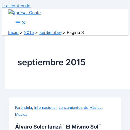
Ir al contenido
Inicio
2015
septiembre
Página 3
septiembre 2015
,
,
,
Farándula
Internacional
Lanzamientos de Música
Musica
Álvaro Soler lanzá ¨El Mismo Sol¨