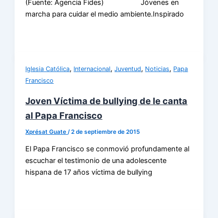
(Fuente: Agencia Fides) Jóvenes en
marcha para cuidar el medio ambiente.Inspirado
,
,
,
,
Iglesia Católica
Internacional
Juventud
Noticias
Papa
Francisco
Joven Víctima de bullying de le canta
al Papa Francisco
Xprésat Guate
/
2 de septiembre de 2015
El Papa Francisco se conmovió profundamente al
escuchar el testimonio de una adolescente
hispana de 17 años víctima de bullying