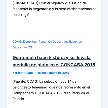
(Fuente: CDAG) Con el objetivo y la ilusión de
mantener la hegemonía y buscar el tricampeonato
de la región en
,
,
,
CDAG
Deportes
Resumen Deportivo
Resumen
Deportivo XG
Guatemala hace historia y se lleva la
medalla de plata en el CONCABA 2015
Xprésat Guate
/
1 de septiembre de 2015
(Fuente: CDAG) La selección sub 14 de
baloncesto femenino que nos representó en el
Campeonato CONCABA 2015, disputado en el
Palacio