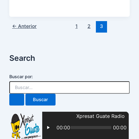
←
Anterior
1
2
3
Search
Buscar por: