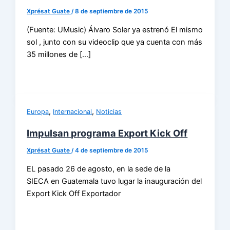
Xprésat Guate
/
8 de septiembre de 2015
(Fuente: UMusic) Álvaro Soler ya estrenó El mismo
sol , junto con su videoclip que ya cuenta con más
35 millones de […]
,
,
Europa
Internacional
Noticias
Impulsan programa Export Kick Off
Xprésat Guate
/
4 de septiembre de 2015
EL pasado 26 de agosto, en la sede de la
SIECA en Guatemala tuvo lugar la inauguración del
Export Kick Off Exportador