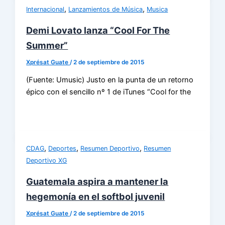
,
,
Internacional
Lanzamientos de Música
Musica
Demi Lovato lanza “Cool For The
Summer”
Xprésat Guate
/
2 de septiembre de 2015
(Fuente: Umusic) Justo en la punta de un retorno
épico con el sencillo nº 1 de iTunes “Cool for the
,
,
,
CDAG
Deportes
Resumen Deportivo
Resumen
Deportivo XG
Guatemala aspira a mantener la
hegemonía en el softbol juvenil
Xprésat Guate
/
2 de septiembre de 2015