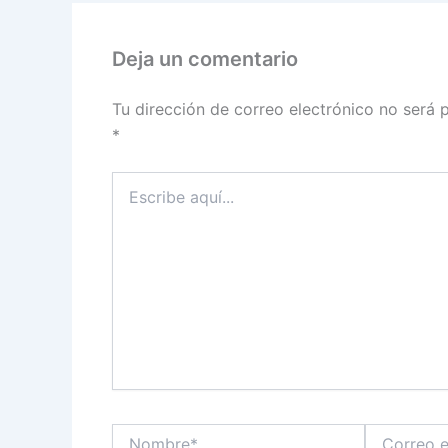
Deja un comentario
Tu dirección de correo electrónico no será 
*
Escribe
aquí...
Nombre*
Correo