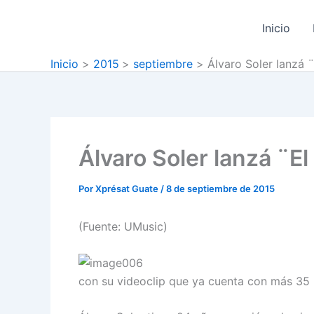
Ir
al
Inicio
contenido
Inicio
2015
septiembre
Álvaro Soler lanzá 
Álvaro Soler lanzá ¨E
Por
Xprésat Guate
/
8 de septiembre de 2015
(Fuente: UMusic)
con su videoclip que ya cuenta con más 35 