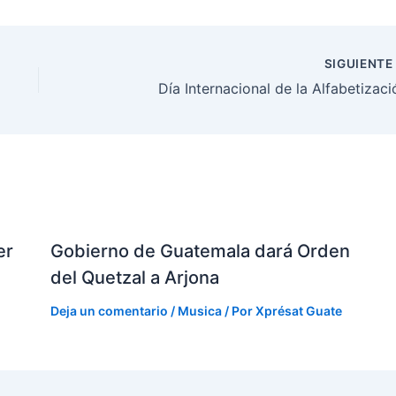
SIGUIENT
Día Internacional de la Alfabetizaci
er
Gobierno de Guatemala dará Orden
del Quetzal a Arjona
Deja un comentario
/
Musica
/ Por
Xprésat Guate