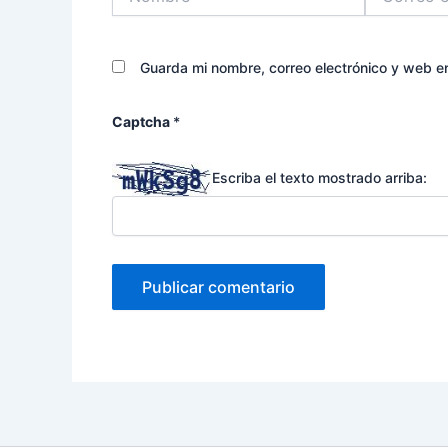
electrónico*
Guarda mi nombre, correo electrónico y web e
Captcha
*
Escriba el texto mostrado arriba: