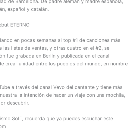
iudad de Barcelona. De padre alemán y madre española,
n, español y catalán.
 debut ETERNO
scalando en pocas semanas al top #1 de canciones más
las listas de ventas, y otras cuatro en el #2, se
ión fue grabada en Berlín y publicada en el canal
de crear unidad entre los pueblos del mundo, en nombre
Tube a través del canal Vevo del cantante y tiene más
muestra la intención de hacer un viaje con una mochila,
or descubrir.
Mismo Sol¨, recuerda que ya puedes escuchar este
com