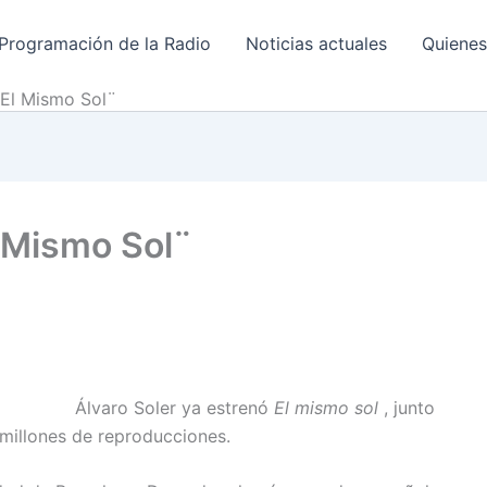
Programación de la Radio
Noticias actuales
Quiene
¨El Mismo Sol¨
l Mismo Sol¨
Álvaro Soler ya estrenó
El mismo sol
, junto
millones de reproducciones.