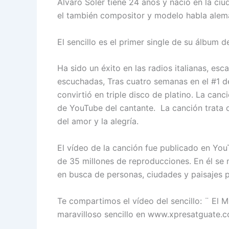
Álvaro Soler tiene 24 años y nació en la c
el también compositor y modelo habla alemá
El sencillo es el primer single de su álbum
Ha sido un éxito en las radios italianas, e
escuchadas, Tras cuatro semanas en el #1 de 
convirtió en triple disco de platino. La canc
de YouTube del cantante. La canción trata 
del amor y la alegría.
El vídeo de la canción fue publicado en You
de 35 millones de reproducciones. En él se 
en busca de personas, ciudades y paisajes p
Te compartimos el vídeo del sencillo: ¨ El 
maravilloso sencillo en www.xpresatguate.