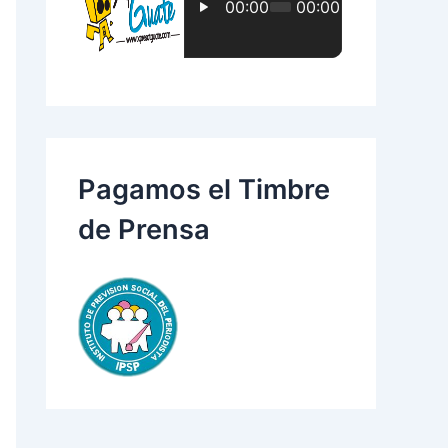
:
Pagamos el Timbre
de Prensa