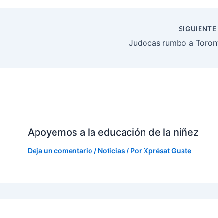
SIGUIENT
Judocas rumbo a Toron
Apoyemos a la educación de la niñez
Deja un comentario
/
Noticias
/ Por
Xprésat Guate