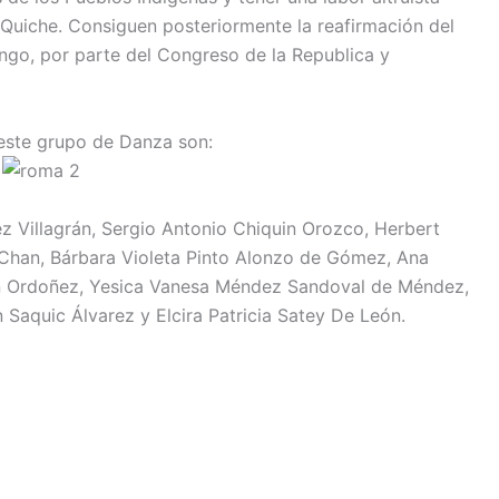
-Quiche. Consiguen posteriormente la reafirmación del
go, por parte del Congreso de la Republica y
 este grupo de Danza son:
 Villagrán, Sergio Antonio Chiquin Orozco, Herbert
Chan, Bárbara Violeta Pinto Alonzo de Gómez, Ana
n Ordoñez, Yesica Vanesa Méndez Sandoval de Méndez,
 Saquic Álvarez y Elcira Patricia Satey De León.