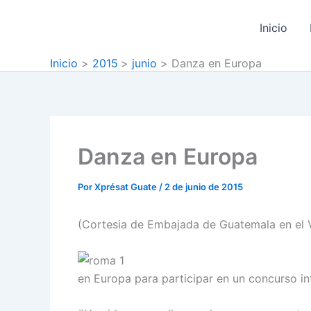
Ir
al
Inicio
contenido
Inicio
2015
junio
Danza en Europa
Danza en Europa
Por
Xprésat Guate
/
2 de junio de 2015
(Cortesia de Embajada de Guatemala en el 
en Europa para participar en un concurso int