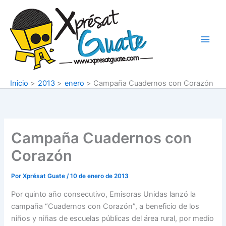
Ir
al
contenido
Inicio
2013
enero
Campaña Cuadernos con Corazón
Campaña Cuadernos con
Corazón
Por
Xprésat Guate
/
10 de enero de 2013
Por quinto año consecutivo, Emisoras Unidas lanzó la
campaña “Cuadernos con Corazón”, a beneficio de los
niños y niñas de escuelas públicas del área rural, por medio