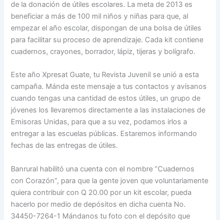
de la donación de útiles escolares. La meta de 2013 es
beneficiar a más de 100 mil niños y niñas para que, al
empezar el año escolar, dispongan de una bolsa de útiles
para facilitar su proceso de aprendizaje. Cada kit contiene
cuadernos, crayones, borrador, lápiz, tijeras y bolígrafo.
Este año Xpresat Guate, tu Revista Juvenil se unió a esta
campaña. Mánda este mensaje a tus contactos y avísanos
cuando tengas una cantidad de estos útiles, un grupo de
jóvenes los llevaremos directamente a las instalaciones de
Emisoras Unidas, para que a su vez, podamos irlos a
entregar a las escuelas públicas. Estaremos informando
fechas de las entregas de útiles.
Banrural habilitó una cuenta con el nombre “Cuadernos
con Corazón”, para que la gente joven que voluntariamente
quiera contribuir con Q 20.00 por un kit escolar, pueda
hacerlo por medio de depósitos en dicha cuenta No.
34450-7264-1 Mándanos tu foto con el depósito que