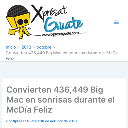
Ir
al
contenido
Inicio
2013
octubre
Convierten 436,449 Big Mac en sonrisas durante el McDía
Feliz
Convierten 436,449 Big
Mac en sonrisas durante el
McDía Feliz
Por
Xprésat Guate
/
30 de octubre de 2013