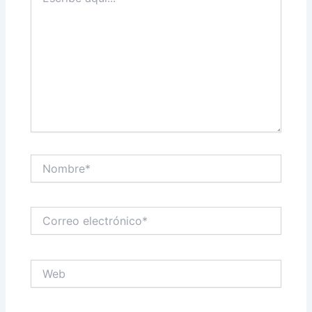
aquí...
Nombre*
Correo
electrónico*
Web