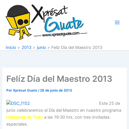
Ir
al
contenido
Inicio
2013
junio
Felíz Día del Maestro 2013
Felíz Día del Maestro 2013
Por
Xprésat Guate
/
26 de junio de 2013
Este 25 de
junio celebraremos el Día del Maestro en nuestro programa
Hablando de Todo
a las 19:30 hrs. con tres invitadas
especiales.