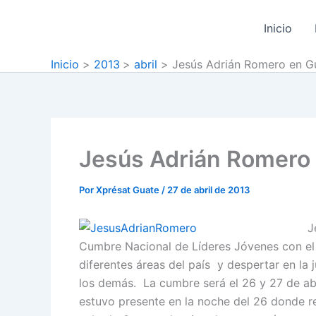
Ir
al
Inicio
contenido
Inicio
2013
abril
Jesús Adrián Romero en G
Jesús Adrián Romero
Por
Xprésat Guate
/
27 de abril de 2013
J
Cumbre Nacional de Líderes Jóvenes con el 
diferentes áreas del país y despertar en la j
los demás. La cumbre será el 26 y 27 de abr
estuvo presente en la noche del 26 donde r