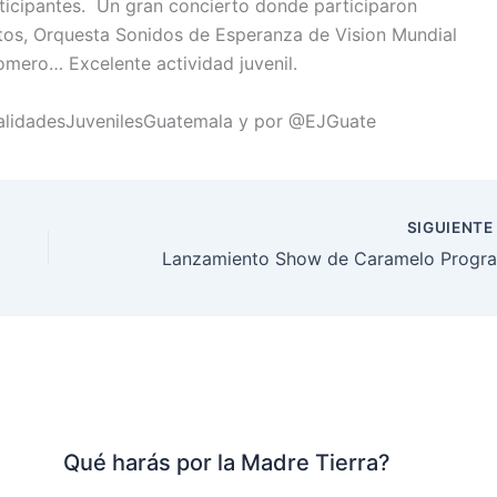
rticipantes. Un gran concierto donde participaron
tos, Orquesta Sonidos de Esperanza de Vision Mundial
omero… Excelente actividad juvenil.
alidadesJuvenilesGuatemala y por @EJGuate
SIGUIENT
Qué harás por la Madre Tierra?