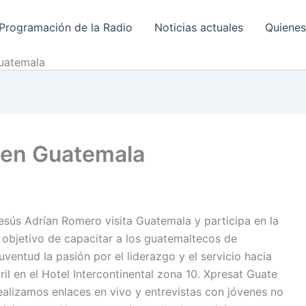
Programación de la Radio
Noticias actuales
Quiene
uatemala
 en Guatemala
esús Adrían Romero visita Guatemala y participa en la
objetivo de capacitar a los guatemaltecos de
uventud la pasión por el liderazgo y el servicio hacia
il en el Hotel Intercontinental zona 10. Xpresat Guate
ealizamos enlaces en vivo y entrevistas con jóvenes no