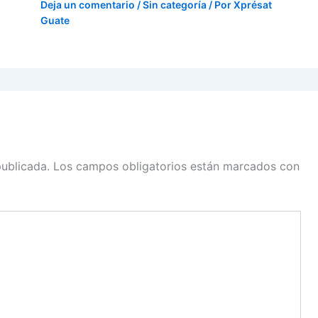
Deja un comentario
/
Sin categoría
/ Por
Xprésat
Guate
publicada.
Los campos obligatorios están marcados con