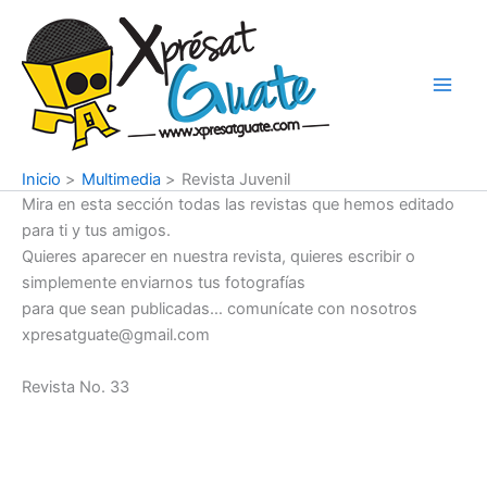
Ir
al
contenido
Inicio
Multimedia
Revista Juvenil
Mira en esta sección todas las revistas que hemos editado
para ti y tus amigos.
Quieres aparecer en nuestra revista, quieres escribir o
simplemente enviarnos tus fotografías
para que sean publicadas… comunícate con nosotros
xpresatguate@gmail.com
Revista No. 33