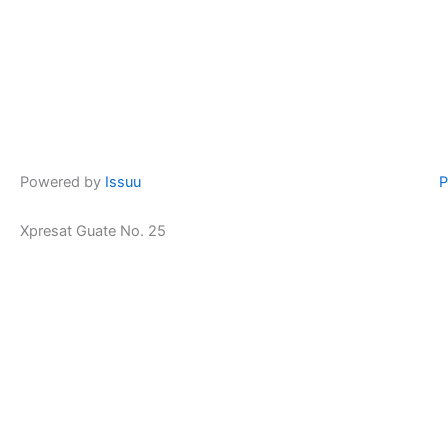
Powered by
Issuu
P
Xpresat Guate No. 25