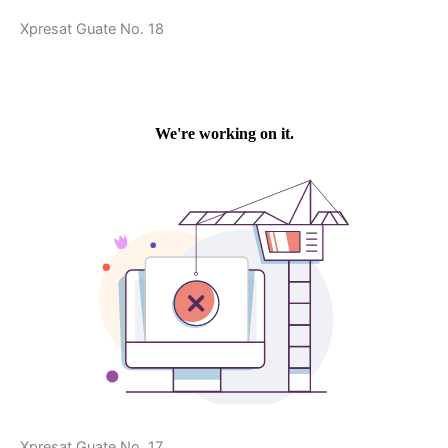
Xpresat Guate No. 18
Xpresat Guate No. 17