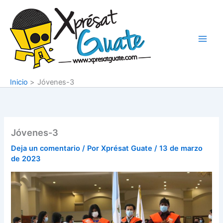
Ir
al
contenido
Inicio
Jóvenes-3
Jóvenes-3
Deja un comentario
/ Por
Xprésat Guate
/
13 de marzo
de 2023