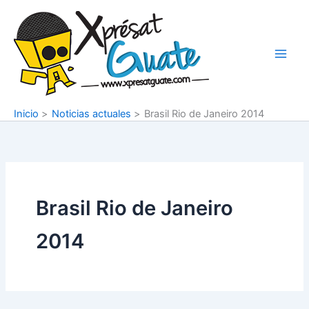
Ir
al
contenido
Inicio
Noticias actuales
Brasil Rio de Janeiro 2014
Brasil Rio de Janeiro
2014