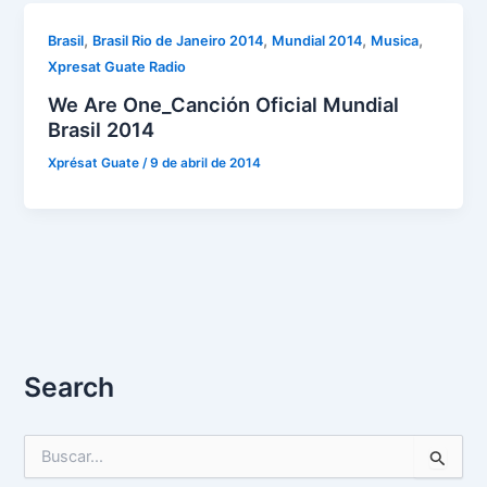
,
,
,
,
Brasil
Brasil Rio de Janeiro 2014
Mundial 2014
Musica
Xpresat Guate Radio
We Are One_Canción Oficial Mundial
Brasil 2014
Xprésat Guate
/
9 de abril de 2014
Search
B
u