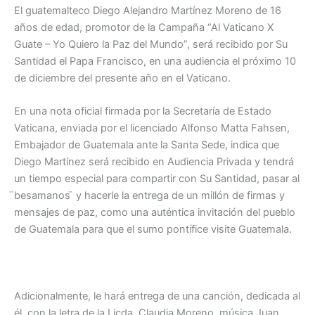
El guatemalteco Diego Alejandro Martínez Moreno de 16
años de edad, promotor de la Campaña “Al Vaticano X
Guate – Yo Quiero la Paz del Mundo”, será recibido por Su
Santidad el Papa Francisco, en una audiencia el próximo 10
de diciembre del presente año en el Vaticano.
En una nota oficial firmada por la Secretaría de Estado
Vaticana, enviada por el licenciado Alfonso Matta Fahsen,
Embajador de Guatemala ante la Santa Sede, indica que
Diego Martínez será recibido en Audiencia Privada y tendrá
un tiempo especial para compartir con Su Santidad, pasar al
̈besamanos ̈ y hacerle la entrega de un millón de firmas y
mensajes de paz, como una auténtica invitación del pueblo
de Guatemala para que el sumo pontífice visite Guatemala.
Adicionalmente, le hará entrega de una canción, dedicada al
él, con la letra de la Licda. Claudia Moreno, música Juan