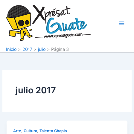
Ir
al
contenido
Inicio
2017
julio
Página 3
julio 2017
,
,
Arte
Cultura
Talento Chapin