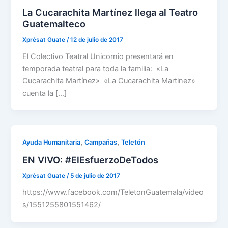
La Cucarachita Martínez llega al Teatro
Guatemalteco
Xprésat Guate
/
12 de julio de 2017
El Colectivo Teatral Unicornio presentará en
temporada teatral para toda la familia: «La
Cucarachita Martínez» «La Cucarachita Martinez»
cuenta la […]
,
,
Ayuda Humanitaria
Campañas
Teletón
EN VIVO: #ElEsfuerzoDeTodos
Xprésat Guate
/
5 de julio de 2017
https://www.facebook.com/TeletonGuatemala/video
s/1551255801551462/