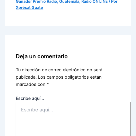
Ganador Premio Radio
,
Guatemala
,
Radio ON LINE
/ Por
Xprésat Guate
Deja un comentario
Tu dirección de correo electrónico no será
publicada.
Los campos obligatorios están
marcados con
*
Escribe aquí...