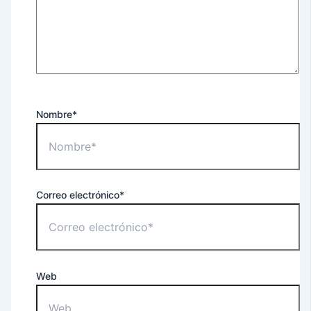
Nombre*
Correo electrónico*
Web