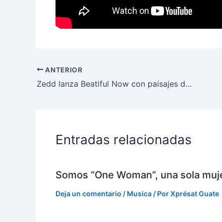
ANTERIOR
Zedd lanza Beatiful Now con paisajes de Guatemala
Entradas relacionadas
Somos “One Woman”, una sola muj
Deja un comentario
/
Musica
/ Por
Xprésat Guate