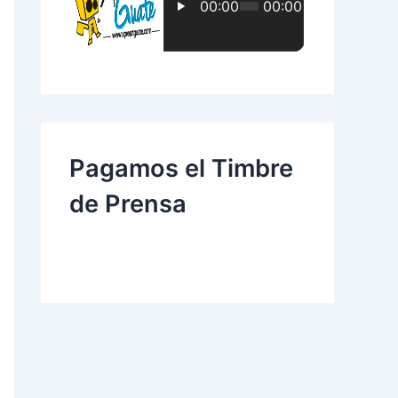
:
Pagamos el Timbre
de Prensa