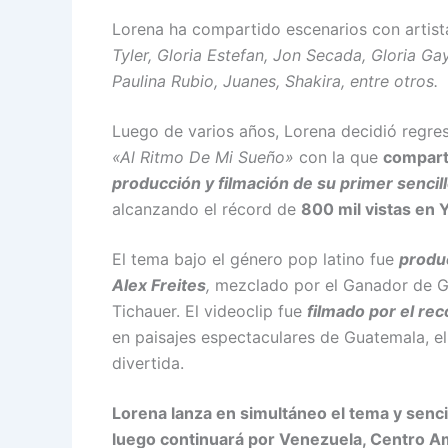
Lorena ha compartido escenarios con artista
Tyler, Gloria Estefan, Jon Secada, Gloria G
Paulina Rubio, Juanes, Shakira, entre otros.
Luego de varios años, Lorena decidió regres
«Al Ritmo De Mi Sueño»
con la que
compar
producción y filmación de su primer sencill
alcanzando el récord de
800 mil vistas en 
El tema bajo el género pop latino fue
produ
Alex Freites
,
mezclado por el Ganador de G
Tichauer. El videoclip fue
filmado por el re
en paisajes espectaculares de Guatemala, el
divertida.
Lorena lanza en simultáneo el tema y senci
luego continuará por Venezuela, Centro A