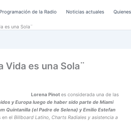
Programación de la Radio
Noticias actuales
Quiene
a es una Sola¨
a Vida es una Sola¨
Lorena Pinot
es considerada una de las
idos y Europa luego de haber sido parte de Miami
m Quintanilla (el Padre de Selena) y Emilio Estefan
 en el
Billboard Latino, Charts Radiales y asistencia a