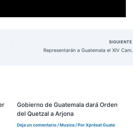
SIGUIENT
Representarán a Guatema
er
Gobierno de Guatemala dará Orden
del Quetzal a Arjona
Deja un comentario
/
Musica
/ Por
Xprésat Guate