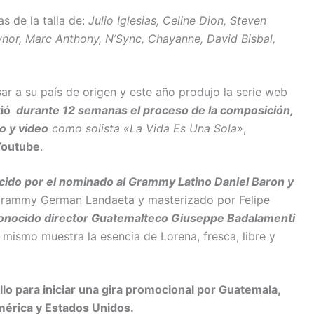
s de la talla de:
Julio Iglesias, Celine Dion, Steven
aynor, Marc Anthony, N’Sync, Chayanne, David Bisbal,
ar a su país de origen y este año produjo la serie web
tió
durante 12 semanas el proceso de la composición,
o y video
como solista «La Vida Es Una Sola»
,
Youtube
.
cido por el nominado al Grammy Latino Daniel Baron y
rammy German Landaeta y masterizado por Felipe
conocido director Guatemalteco Giuseppe Badalamenti
 mismo muestra la esencia de Lorena, fresca, libre y
llo para iniciar una gira promocional por Guatemala,
mérica y Estados Unidos.