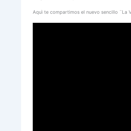
Aquì te compartimos el nuevo sencillo ¨La 