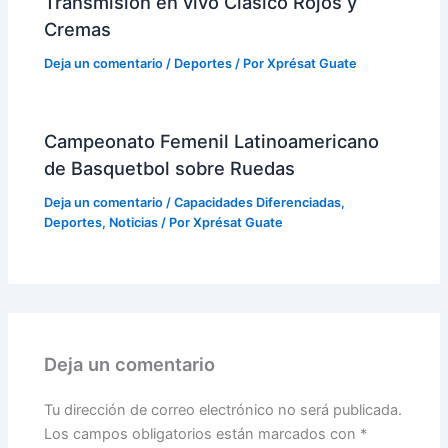
Transmisión en vivo Clásico Rojos y
Cremas
Deja un comentario
/
Deportes
/ Por
Xprésat Guate
Campeonato Femenil Latinoamericano
de Basquetbol sobre Ruedas
Deja un comentario
/
Capacidades Diferenciadas
,
Deportes
,
Noticias
/ Por
Xprésat Guate
Deja un comentario
Tu dirección de correo electrónico no será publicada.
Los campos obligatorios están marcados con
*