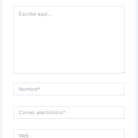
Escribe
aquí...
Nombre*
Correo
electrónico*
Web