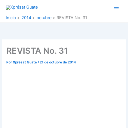
Ir
al
contenido
Inicio
2014
octubre
REVISTA No. 31
REVISTA No. 31
Por
Xprésat Guate
/
21 de octubre de 2014