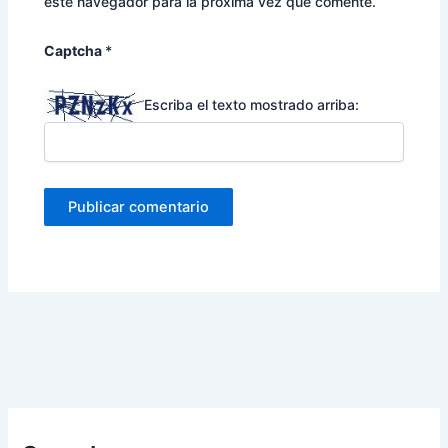
este navegador para la próxima vez que comente.
Captcha
*
Escriba el texto mostrado arriba: