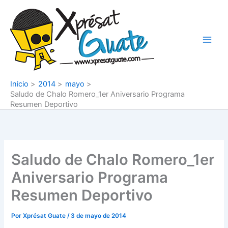
Ir
al
contenido
Inicio
2014
mayo
Saludo de Chalo Romero_1er Aniversario Programa
Resumen Deportivo
Saludo de Chalo Romero_1er
Aniversario Programa
Resumen Deportivo
Por
Xprésat Guate
/
3 de mayo de 2014