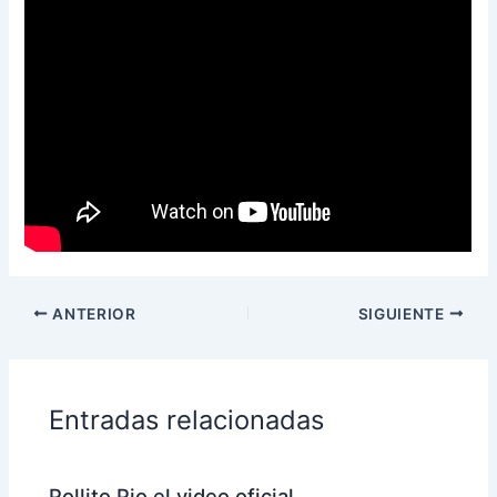
ANTERIOR
SIGUIENTE
Entradas relacionadas
Pollito Pio el video oficial