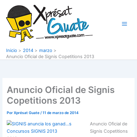
Ir
al
contenido
Inicio
2014
marzo
Anuncio Oficial de Signis Copetitions 2013
Anuncio Oficial de Signis
Copetitions 2013
Por
Xprésat Guate
/
11 de marzo de 2014
Anuncio Oficial de
Signis Copetitions