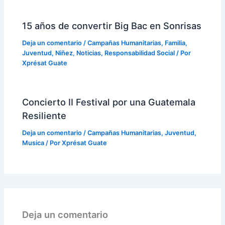
15 años de convertir Big Bac en Sonrisas
Deja un comentario
/
Campañas Humanitarias
,
Familia
,
Juventud
,
Niñez
,
Noticias
,
Responsabilidad Social
/ Por
Xprésat Guate
Concierto II Festival por una Guatemala
Resiliente
Deja un comentario
/
Campañas Humanitarias
,
Juventud
,
Musica
/ Por
Xprésat Guate
Deja un comentario