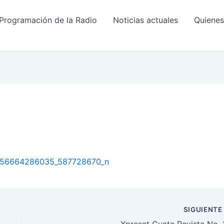
Programación de la Radio
Noticias actuales
Quiene
SIGUIENT
Xpresat Guate Revista No. 