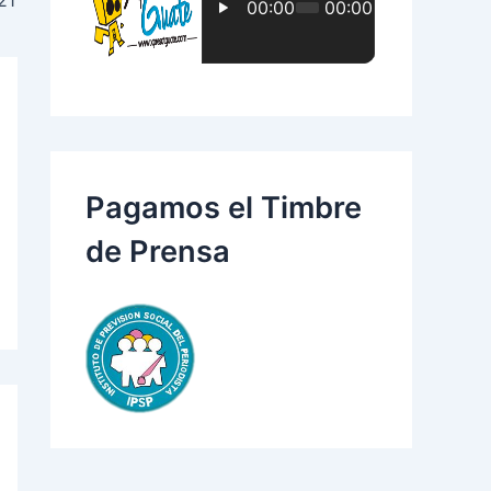
:
Pagamos el Timbre
de Prensa