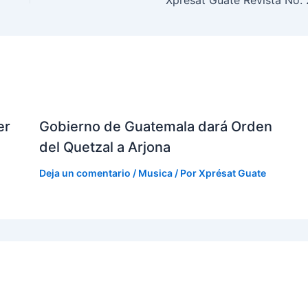
er
Gobierno de Guatemala dará Orden
del Quetzal a Arjona
Deja un comentario
/
Musica
/ Por
Xprésat Guate