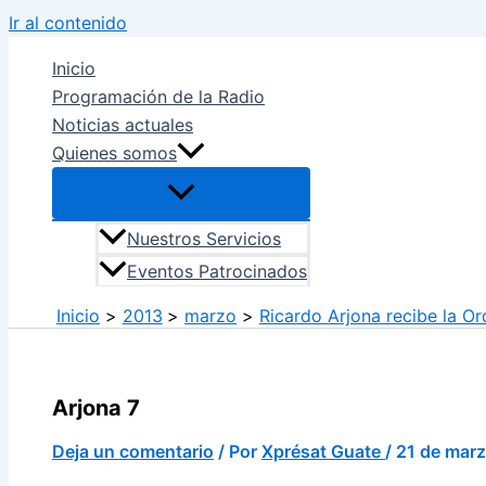
Ir al contenido
Inicio
Programación de la Radio
Noticias actuales
Quienes somos
Nuestros Servicios
Eventos Patrocinados
Inicio
2013
marzo
Ricardo Arjona recibe la O
Arjona 7
Deja un comentario
/ Por
Xprésat Guate
/
21 de mar