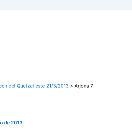
rden del Quetzal este 21/3/2013
Arjona 7
zo de 2013