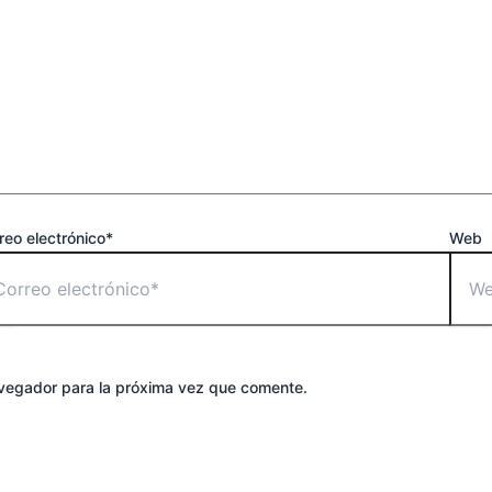
reo electrónico*
Web
avegador para la próxima vez que comente.