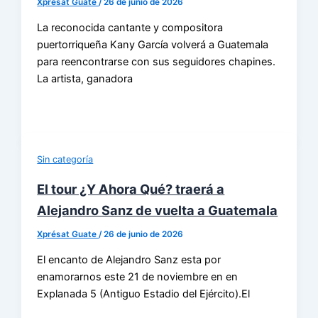
Xprésat Guate
/
26 de junio de 2026
La reconocida cantante y compositora
puertorriqueña Kany García volverá a Guatemala
para reencontrarse con sus seguidores chapines.
La artista, ganadora
Sin categoría
El tour ¿Y Ahora Qué? traerá a
Alejandro Sanz de vuelta a Guatemala
Xprésat Guate
/
26 de junio de 2026
El encanto de Alejandro Sanz esta por
enamorarnos este 21 de noviembre en en
Explanada 5 (Antiguo Estadio del Ejército).El