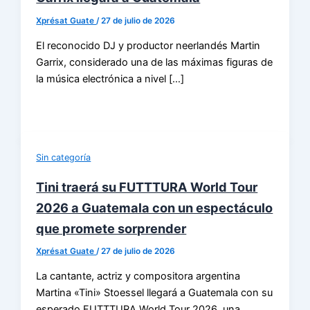
Xprésat Guate
/
27 de julio de 2026
El reconocido DJ y productor neerlandés Martin
Garrix, considerado una de las máximas figuras de
la música electrónica a nivel […]
Sin categoría
Tini traerá su FUTTTURA World Tour
2026 a Guatemala con un espectáculo
que promete sorprender
Xprésat Guate
/
27 de julio de 2026
La cantante, actriz y compositora argentina
Martina «Tini» Stoessel llegará a Guatemala con su
esperado FUTTTURA World Tour 2026, una