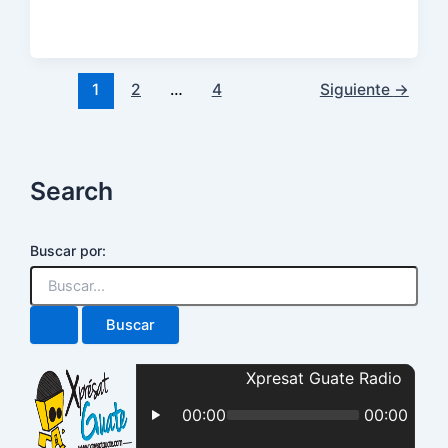
1
2
…
4
Siguiente
→
Search
Buscar por: