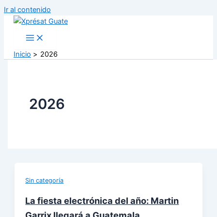
Ir al contenido
Inicio
2026
2026
Sin categoría
La fiesta electrónica del año: Martin
Garrix llegará a Guatemala