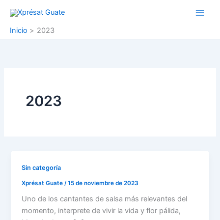
Ir
al
contenido
Inicio
2023
2023
Sin categoría
Xprésat Guate
/
15 de noviembre de 2023
Uno de los cantantes de salsa más relevantes del
momento, interprete de vivir la vida y flor pálida,