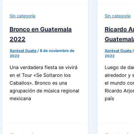
Sin categoría
Sin categoría
Bronco en Guatemala
Ricardo A
2022
Guatemal
Xprésat Guate
/
8 de noviembre de
Xprésat Guate
2022
2022
Una verdadera fiesta se vivirá
Luego de dar
en el Tour «Se Soltaron los
alrededor y 
Caballos». Bronco es una
el mundo con
agrupación de música regional
Ricardo Arjo
mexicana
país