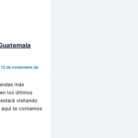
 Guatemala
/
12 de noviembre de
bandas más
en los últimos
 estará visitando
, aquí te contamos