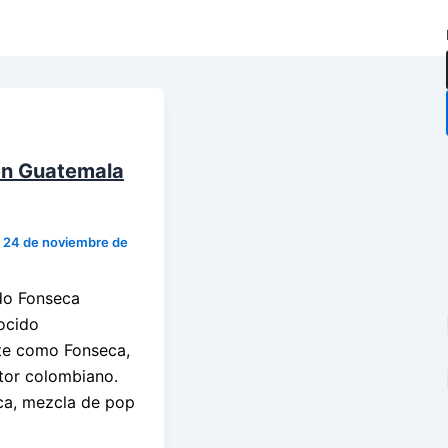
en Guatemala
/
24 de noviembre de
do Fonseca
ocido
te como Fonseca,
tor colombiano.
ca, mezcla de pop