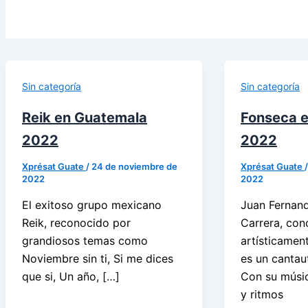
Sin categoría
Sin categoría
Reik en Guatemala
Fonseca 
2022
2022
Xprésat Guate
/
24 de noviembre de
Xprésat Guate
2022
2022
El exitoso grupo mexicano
Juan Fernan
Reik, reconocido por
Carrera, con
grandiosos temas como
artísticamen
Noviembre sin ti, Si me dices
es un cantau
que si, Un año, […]
Con su músi
y ritmos