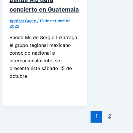
concierto en Guatemala
Xprésat Guate
/
13 de octubre de
2022
Banda Ms de Sergio Lizarraga
el grupo regional mexicano
conocido nacional e
internacionalmente, se
presenta éste sábado 15 de
octubre
1
2