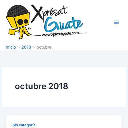
Ir
al
contenido
Inicio
2018
octubre
octubre 2018
Sin categoría