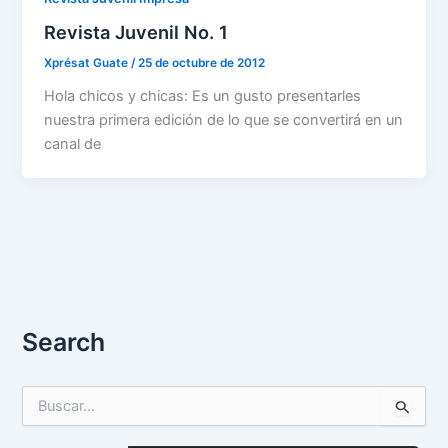
Revista Juvenil No. 1
Xprésat Guate
/
25 de octubre de 2012
Hola chicos y chicas: Es un gusto presentarles
nuestra primera edición de lo que se convertirá en un
canal de
Search
B
u
s