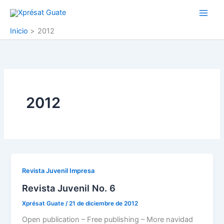
Ir
al
contenido
Inicio
2012
2012
Revista Juvenil Impresa
Revista Juvenil No. 6
Xprésat Guate
/
21 de diciembre de 2012
Open publication – Free publishing – More navidad